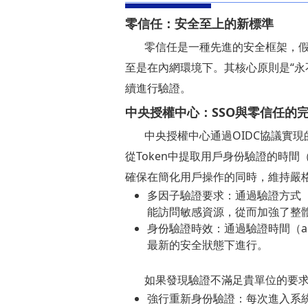
零信任：安全至上的新標準
零信任是一種先進的安全框架，
至是在內網環境下。其核心原則是“永不信任，
續進行驗證。
中央授權中心：SSO與零信任的
中央授權中心通過OIDC協議實
從Token中提取用戶身份驗證的時間（
確保在簡化用戶操作的同時，維持嚴
多因子驗證要求：通過驗證方式
能訪問敏感資源，從而加強了整
身份驗證時效：通過驗證時間（a
最新的安全狀態下進行。
如果發現驗證不滿足貴單位的要
強行重新身份驗證：每次進入系