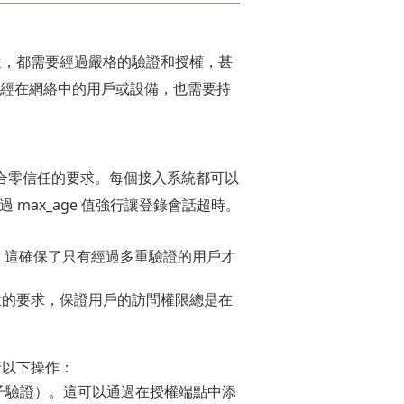
量，都需要經過嚴格的驗證和授權，甚
，即使是已經在網絡中的用戶或設備，也需要持
契合零信任的要求。每個接入系統都可以
 max_age 值強行讓登錄會話超時。
。這確保了只有經過多重驗證的用戶才
單位的要求，保證用戶的訪問權限總是在
行以下操作：
子驗證）。這可以通過在授權端點中添