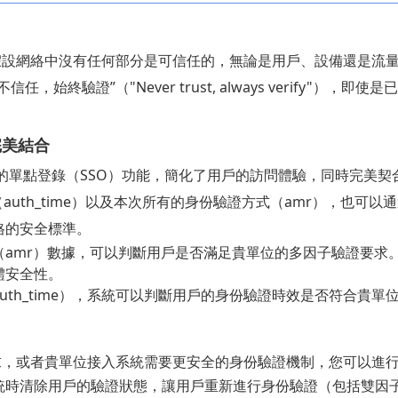
假設網絡中沒有任何部分是可信任的，無論是用戶、設備還是流
始終驗證”（"Never trust, always verify"）
完美結合
現的單點登錄（SSO）功能，簡化了用戶的訪問體驗，同時完美
auth_time）以及本次所有的身份驗證方式（amr），也可以通過
格的安全標準。
（amr）數據，可以判斷用戶是否滿足貴單位的多因子驗證要求
體安全性。
uth_time），系統可以判斷用戶的身份驗證時效是否符合貴
求，或者貴單位接入系統需要更安全的身份驗證機制，您可以進
統時清除用戶的驗證狀態，讓用戶重新進行身份驗證（包括雙因