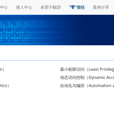
中心
個人中心
多因子驗證
“零”信任
案例分享
on）
最小权限访问（Least Privileg
动态访问控制（Dynamic Acces
tics）
自动化与编排（Automation and